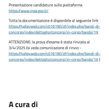
Presentazione candidature sulla piattaforma
https://www.inpa.gov.it/
Tutta la documentazione è disponibile al seguente link
https://halleyweb.com/c016190/zf/index.php/bandi-di-
concorso/index/dettaglio/concorsi/in-corso/bando/19
ATTENZIONE: la prova d'esame è stata rinviata al
3/4/2025 (si veda comunicazione di rinvio -
https://halleyweb.com/c016190/zf/index.php/bandi-di-
concorso/index/dettaglio/concorsi/in-corso/bando/19
)
A cura di