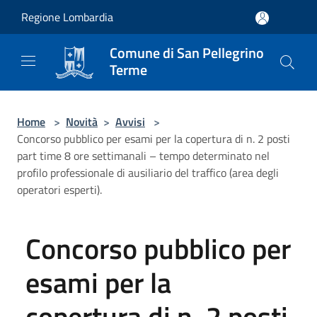
Salta al contenuto principale
Regione Lombardia
Comune di San Pellegrino
Terme
Home
>
Novità
>
Avvisi
>
Concorso pubblico per esami per la copertura di n. 2 posti
part time 8 ore settimanali – tempo determinato nel
profilo professionale di ausiliario del traffico (area degli
operatori esperti).
Concorso pubblico per
esami per la
copertura di n. 2 posti