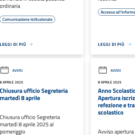
ordinaria
Accesso all'inform
Comunicazione istituzionale
LEGGI DI PIÙ
LEGGI DI PIÙ
AVVISI
AVVISI
8 APRILE 2025
8 APRILE 2025
Chiusura ufficio Segreteria
Anno Scolasti
martedì 8 aprile
Apertura iscriz
refezione e tr
scolastico
Chiusura ufficio Segreteria
martedì 8 aprile 2025 al
pomeriggio
Avviso apertura 