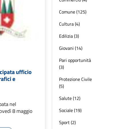
Comune (125)
Cultura (4)
Edilizia (3)
Giovani (14)
Pari opportunità
(3)
cipata ufficio
afici e
Protezione Civile
(5)
Salute (12)
pata nel
Sociale (19)
iovedì 8 maggio
Sport (2)