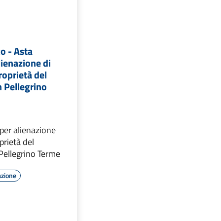
o - Asta
lienazione di
roprietà del
 Pellegrino
per alienazione
prietà del
ellegrino Terme
azione