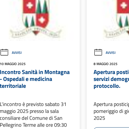
AVVISI
AVVISI
10 MAGGIO 2025
8 MAGGIO 2025
Incontro Sanità in Montagna
Apertura posti
- Ospedali e medicina
servizi demogr
territoriale
protocollo.
L'incontro è previsto sabato 31
Apertura postici
maggio 2025 presso la sala
pomeriggio di g
consiliare del Comune di San
2025
Pellegrino Terme alle ore 09:30