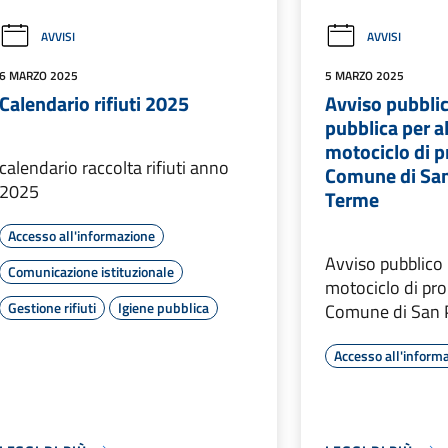
AVVISI
AVVISI
6 MARZO 2025
5 MARZO 2025
Calendario rifiuti 2025
Avviso pubblic
pubblica per a
motociclo di p
calendario raccolta rifiuti anno
Comune di San
2025
Terme
Accesso all'informazione
Avviso pubblico 
Comunicazione istituzionale
motociclo di pro
Gestione rifiuti
Igiene pubblica
Comune di San P
Accesso all'inform