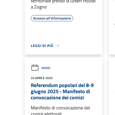
territoriale presso la Green House
a Zogno
Accesso all'informazione
LEGGI DI PIÙ
AVVISI
24 APRILE 2025
Referendum popolari del 8-9
giugno 2025 - Manifesto di
convocazione dei comizi
Manifesto di convocazione dei
comizi elettorali