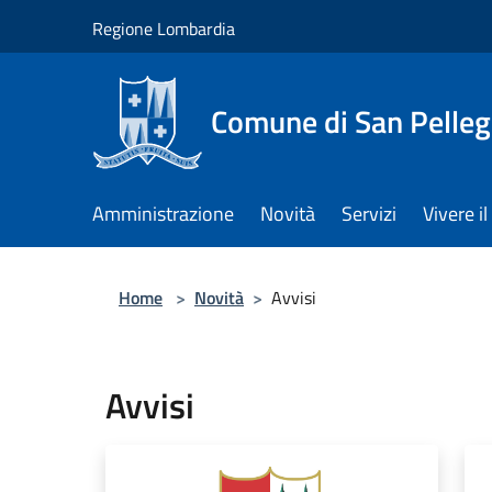
Salta al contenuto principale
Regione Lombardia
Comune di San Pelleg
Amministrazione
Novità
Servizi
Vivere 
Home
>
Novità
>
Avvisi
Avvisi