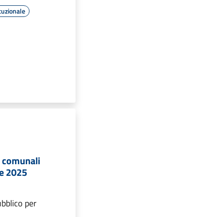
tuzionale
i comunali
le 2025
pubblico per