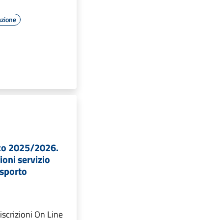
azione
co 2025/2026.
ioni servizio
asporto
iscrizioni On Line