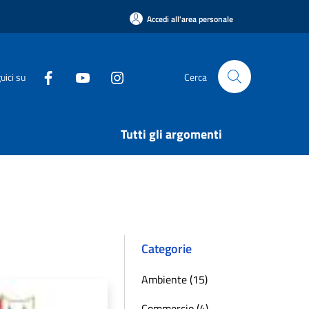
Accedi all'area personale
uici su
Cerca
Tutti gli argomenti
Categorie
Ambiente (15)
Commercio (4)