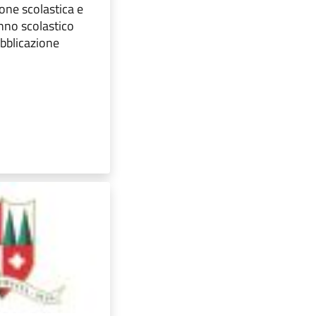
ione scolastica e
anno scolastico
bblicazione