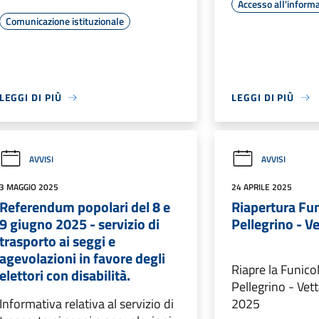
Accesso all'inform
Comunicazione istituzionale
LEGGI DI PIÙ
LEGGI DI PIÙ
AVVISI
AVVISI
3 MAGGIO 2025
24 APRILE 2025
Referendum popolari del 8 e
Riapertura Fu
9 giugno 2025 - servizio di
Pellegrino - V
trasporto ai seggi e
agevolazioni in favore degli
Riapre la Funico
elettori con disabilità.
Pellegrino - Vett
Informativa relativa al servizio di
2025