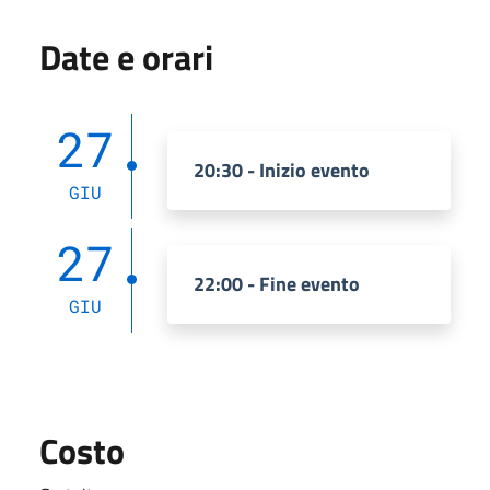
Date e orari
27
20:30 - Inizio evento
GIU
27
22:00 - Fine evento
GIU
Costo