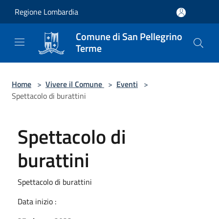
Salta al contenuto principale
Regione Lombardia
Comune di San Pellegrino
Terme
Home
>
Vivere il Comune
>
Eventi
>
Spettacolo di burattini
Spettacolo di
burattini
Spettacolo di burattini
Data inizio :