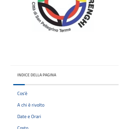
INDICE DELLA PAGINA
Cos'è
A chi è rivolto
Date e Orari
Costo