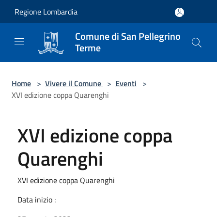
Salta al contenuto principale
Regione Lombardia
Comune di San Pellegrino
Terme
Home
>
Vivere il Comune
>
Eventi
>
XVI edizione coppa Quarenghi
XVI edizione coppa
Quarenghi
XVI edizione coppa Quarenghi
Data inizio :