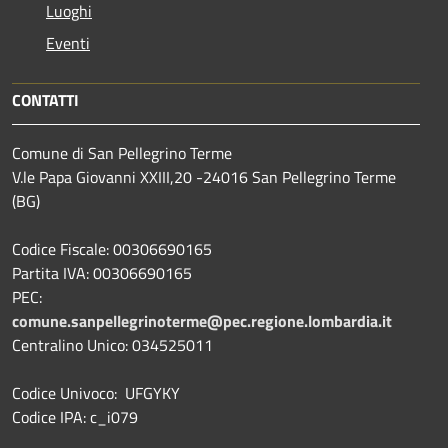
Luoghi
Eventi
CONTATTI
Comune di San Pellegrino Terme
V.le Papa Giovanni XXIII,20 -24016 San Pellegrino Terme
(BG)
Codice Fiscale: 00306690165
Partita IVA: 00306690165
PEC:
comune.sanpellegrinoterme@pec.regione.lombardia.it
Centralino Unico: 034525011
Codice Univoco: UFGYKY
Codice IPA: c_i079