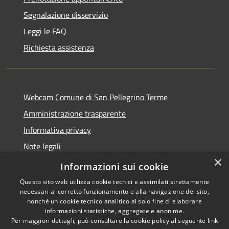
Segnalazione disservizio
Leggi le FAQ
Richiesta assistenza
Webcam Comune di San Pellegrino Terme
Amministrazione trasparente
Informativa privacy
Note legali
×
Dichiarazione di accessibilità
Informazioni sui cookie
Questo sito web utilizza cookie tecnici e assimilati strettamente
necessari al corretto funzionamento e alla navigazione del sito,
nonché un cookie tecnico analitico al solo fine di elaborare
informazioni statistiche, aggregate e anonime.
RSS
Copyright © 2026 • Comune di
Per maggiori dettagli, può consultare la cookie policy al seguente
link
Accessibilità
San Pellegrino Terme •