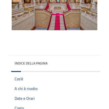
INDICE DELLA PAGINA
Cos'è
A chi è rivolto
Date e Orari
Costo