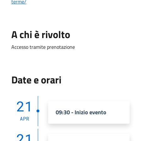
terme/
A chi è rivolto
Accesso tramite prenotazione
Date e orari
21
09:30 - Inizio evento
APR
21