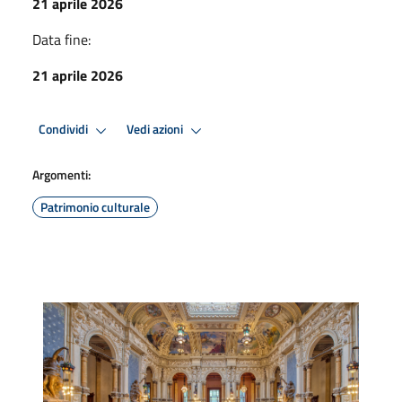
21 aprile 2026
Data fine:
21 aprile 2026
Condividi
Vedi azioni
Argomenti:
Patrimonio culturale