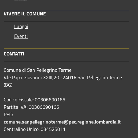
VIVERE IL COMUNE
Luoghi
Eventi
CONTATTI
Comune di San Pellegrino Terme
V.le Papa Giovanni XXIII,20 -24016 San Pellegrino Terme
(BG)
Codice Fiscale: 00306690165
Partita IVA: 00306690165
PEC:
comune.sanpellegrinoterme@pec.regione.lombardia.it
Centralino Unico: 034525011