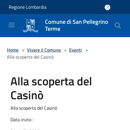
Salta al contenuto principale
Regione Lombardia
Comune di San Pellegrino
Terme
Home
>
Vivere il Comune
>
Eventi
>
Alla scoperta del Casinò
Alla scoperta del
Casinò
Alla scoperta del Casinò
Data inizio :