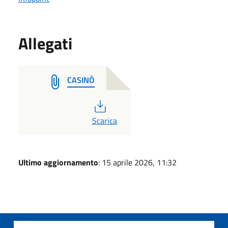
Allegati
CASINÒ
PDF
Scarica
Ultimo aggiornamento
: 15 aprile 2026, 11:32