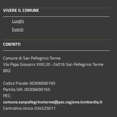
VIVERE IL COMUNE
Luoghi
Eventi
CONTATTI
Comune di San Pellegrino Terme
V.le Papa Giovanni XXIII,20 -24016 San Pellegrino Terme
(BG)
Codice Fiscale: 00306690165
Partita IVA: 00306690165
PEC:
comune.sanpellegrinoterme@pec.regione.lombardia.it
Centralino Unico: 034525011