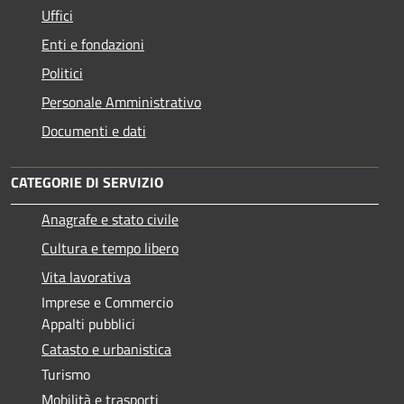
Uffici
Enti e fondazioni
Politici
Personale Amministrativo
Documenti e dati
CATEGORIE DI SERVIZIO
Anagrafe e stato civile
Cultura e tempo libero
Vita lavorativa
Imprese e Commercio
Appalti pubblici
Catasto e urbanistica
Turismo
Mobilità e trasporti