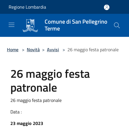
Salta al contenuto principale
Regione Lombardia
Comune di San Pellegrino
Terme
Home
>
Novità
>
Avvisi
>
26 maggio festa patronale
26 maggio festa
patronale
26 maggio festa patronale
Data :
23 maggio 2023