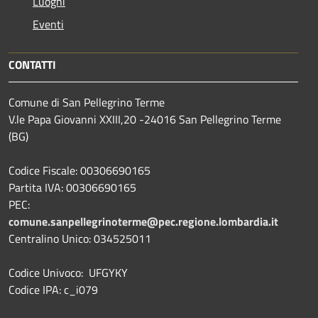
Luoghi
Eventi
CONTATTI
Comune di San Pellegrino Terme
V.le Papa Giovanni XXIII,20 -24016 San Pellegrino Terme
(BG)
Codice Fiscale: 00306690165
Partita IVA: 00306690165
PEC:
comune.sanpellegrinoterme@pec.regione.lombardia.it
Centralino Unico: 034525011
Codice Univoco: UFGYKY
Codice IPA: c_i079