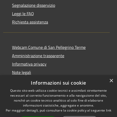
Segnalazione disservizio
Leggi le FAQ
Richiesta assistenza
Webcam Comune di San Pellegrino Terme
Amministrazione trasparente
Informativa privacy
Note legali
×
Dichiarazione di accessibilità
Informazioni sui cookie
Questo sito web utilizza cookie tecnici e assimilati strettamente
necessari al corretto funzionamento e alla navigazione del sito,
nonché un cookie tecnico analitico al solo fine di elaborare
informazioni statistiche, aggregate e anonime.
RSS
Copyright © 2026 • Comune di
Per maggiori dettagli, può consultare la cookie policy al seguente
link
Accessibilità
San Pellegrino Terme •