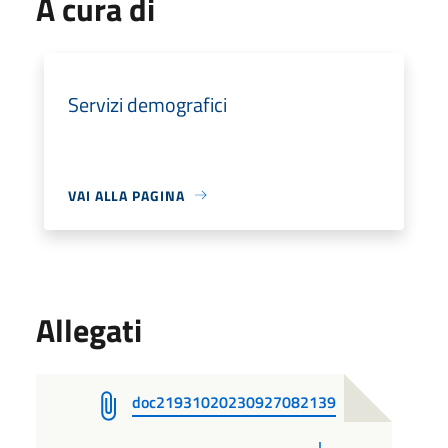
A cura di
Servizi demografici
VAI ALLA PAGINA
Allegati
doc21931020230927082139