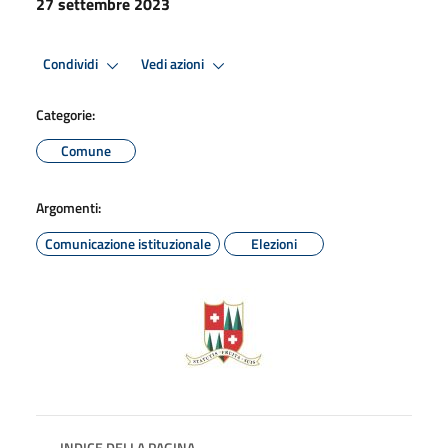
27 settembre 2023
Condividi
Vedi azioni
Categorie:
Comune
Argomenti:
Comunicazione istituzionale
Elezioni
INDICE DELLA PAGINA