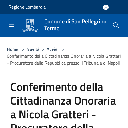
Salta al contenuto principale
Regione Lombardia
Comune di San Pellegrino
Terme
Home
>
Novità
>
Avvisi
>
Conferimento della Cittadinanza Onoraria a Nicola Gratteri
- Procuratore della Repubblica presso il Tribunale di Napoli
Conferimento della
Cittadinanza Onoraria
a Nicola Gratteri -
Procuratore della