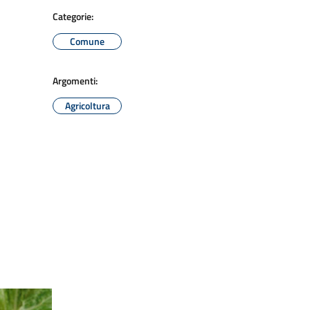
Categorie:
Comune
Argomenti:
Agricoltura