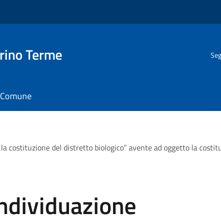
rino Terme
Seg
il Comune
 la costituzione del distretto biologico” avente ad oggetto la costi
individuazione