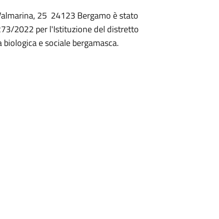
a Valmarina, 25 24123 Bergamo è stato
273/2022 per l'Istituzione del distretto
a biologica e sociale bergamasca.