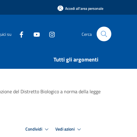
Accedi all'area personale
uici su
Cerca
Tutti gli argomenti
tuzione del Distretto Biologico a norma della legge
Condividi
Vedi azioni