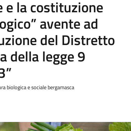
e e la costituzione
logico” avente ad
uzione del Distretto
a della legge 9
3”
tura biologica e sociale bergamasca