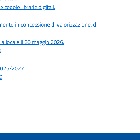
cedole librarie digitali.
ento in concessione di valorizzazione, di
zia locale il 20 maggio 2026.
6
. 2026/2027
26