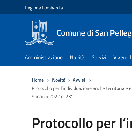
Salta al contenuto principale
Regione Lombardia
Comune di San Pelleg
Amministrazione
Novità
Servizi
Vivere 
Home
>
Novità
>
Avvisi
>
Protocollo per l’individuazione anche territoriale e
9 marzo 2022 n. 23”
Protocollo per l’