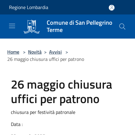
Salta al contenuto principale
Regione Lombardia
Comune di San Pellegrino
Terme
Home
>
Novità
>
Avvisi
>
26 maggio chiusura uffici per patrono
26 maggio chiusura
uffici per patrono
chiusura per festività patronale
Data :