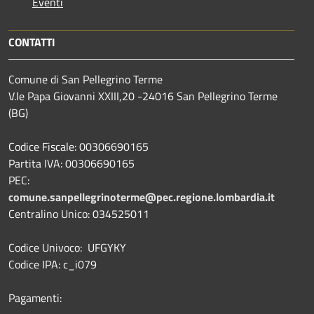
Eventi
CONTATTI
Comune di San Pellegrino Terme
V.le Papa Giovanni XXIII,20 -24016 San Pellegrino Terme
(BG)
Codice Fiscale: 00306690165
Partita IVA: 00306690165
PEC:
comune.sanpellegrinoterme@pec.regione.lombardia.it
Centralino Unico: 034525011
Codice Univoco: UFGYKY
Codice IPA: c_i079
Pagamenti: