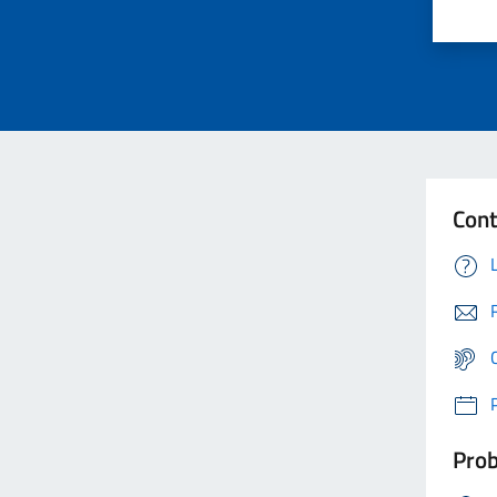
Cont
Prob