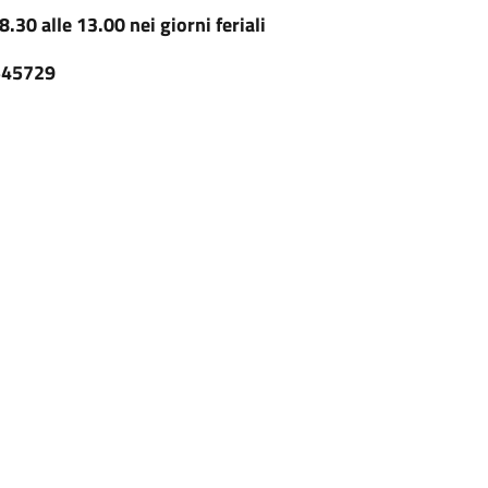
.30 alle 13.00 nei giorni feriali
545729