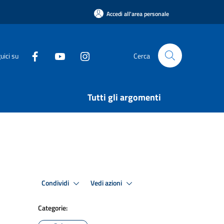
Accedi all'area personale
uici su
Cerca
Tutti gli argomenti
Condividi
Vedi azioni
Categorie: