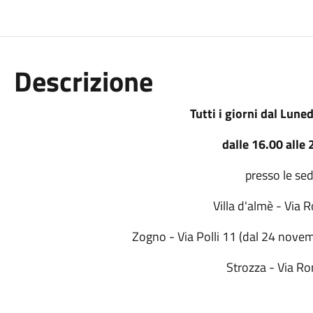
Descrizione
Tutti i giorni dal Luned
dalle 16.00 alle 
presso le sed
Villa d'almè - Via
Zogno - Via Polli 11 (dal 24 novem
Strozza - Via R