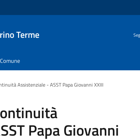
rino Terme
Seg
il Comune
ntinuità Assistenziale - ASST Papa Giovanni XXIII
ontinuità
ASST Papa Giovanni