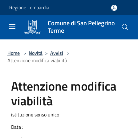
Salta al contenuto principale
Regione Lombardia
Comune di San Pellegrino
Terme
Home
>
Novità
>
Avvisi
>
Attenzione modifica viabilità
Attenzione modifica
viabilità
istituzione senso unico
Data :