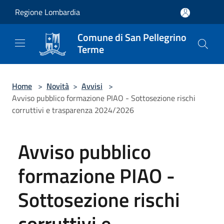
Salta al contenuto principale
Regione Lombardia
Comune di San Pellegrino
Terme
Home
>
Novità
>
Avvisi
>
Avviso pubblico formazione PIAO - Sottosezione rischi
corruttivi e trasparenza 2024/2026
Avviso pubblico
formazione PIAO -
Sottosezione rischi
corruttivi e