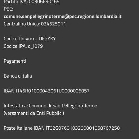
Partita IVA: 00306690165
PEC:
comune.sanpellegrinoterme@pec.regione.lombardia.it
Centralino Unico: 034525011
Codice Univoco: UFGYKY
Codice IPA: c_i079
Pagamenti:
Banca d'Italia
IBAN IT46R0100004306TU0000006057
Intestato a: Comune di San Pellegrino Terme
(versamenti da Enti Pubblici)
Poste Italiane IBAN IT02G0760103200001058767250