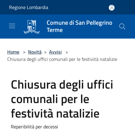
Salta al contenuto principale
Regione Lombardia
Comune di San Pellegrino
Terme
Home
>
Novità
>
Avvisi
>
Chiusura degli uffici comunali per le festività natalizie
Chiusura degli uffici
comunali per le
festività natalizie
Reperibilità per decessi