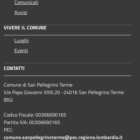
Comunicati
Avvisi
VIVERE IL COMUNE
Luoghi
Eventi
CONTATTI
Comune di San Pellegrino Terme
V.le Papa Giovanni XXIII,20 -24016 San Pellegrino Terme
(BG)
Codice Fiscale: 00306690165
Partita IVA: 00306690165
PEC:
comune.sanpellegrinoterme@pec.regione.lombardia.it