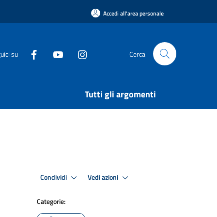
Accedi all'area personale
uici su
Cerca
Tutti gli argomenti
Condividi
Vedi azioni
Categorie: