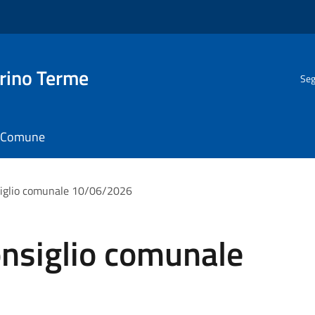
rino Terme
Seg
il Comune
iglio comunale 10/06/2026
nsiglio comunale