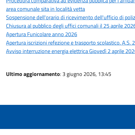
Procedura comparativa ad evidenza pubblica per l'affidam
area comunale sita in località vetta
Sospensione dell'orario di ricevimento dell'ufficio di poli
Chiusura al pubblico degli uffici comunali il 25 aprile 202
Apertura Funicolare anno 2026
Apertura iscrizioni refezione e trasporto scolastico. A.S
Avviso interruzione energia elettrica Giovedì 2 aprile 20
Ultimo aggiornamento
: 3 giugno 2026, 13:45