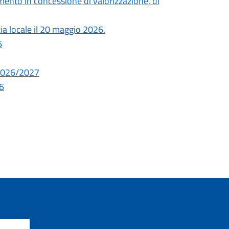
ento in concessione di valorizzazione, di
zia locale il 20 maggio 2026.
6
. 2026/2027
26