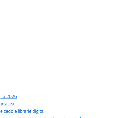
glio 2026
artacea.
cedole librarie digitali.