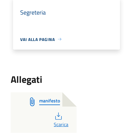
Segreteria
VAI ALLA PAGINA
Allegati
manifesto
PDF
Scarica