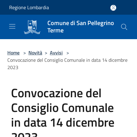
Salta al contenuto principale
Regione Lombardia
Comune di San Pellegrino
Terme
Home
>
Novità
>
Avvisi
>
Convocazione del Consiglio Comunale in data 14 dicembre
2023
Convocazione del
Consiglio Comunale
in data 14 dicembre
2023