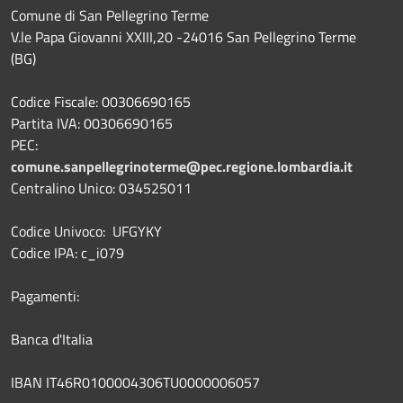
Comune di San Pellegrino Terme
V.le Papa Giovanni XXIII,20 -24016 San Pellegrino Terme
(BG)
Codice Fiscale: 00306690165
Partita IVA: 00306690165
PEC:
comune.sanpellegrinoterme@pec.regione.lombardia.it
Centralino Unico: 034525011
Codice Univoco: UFGYKY
Codice IPA: c_i079
Pagamenti:
Banca d'Italia
IBAN IT46R0100004306TU0000006057