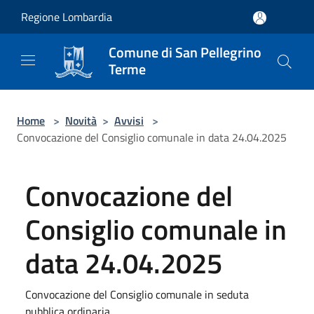
Salta al contenuto principale
Regione Lombardia
Comune di San Pellegrino
Terme
Home
>
Novità
>
Avvisi
>
Convocazione del Consiglio comunale in data 24.04.2025
Convocazione del
Consiglio comunale in
data 24.04.2025
Convocazione del Consiglio comunale in seduta
pubblica ordinaria