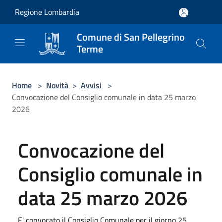
Salta al contenuto principale
Regione Lombardia
Comune di San Pellegrino
Terme
Home
>
Novità
>
Avvisi
>
Convocazione del Consiglio comunale in data 25 marzo
2026
Convocazione del
Consiglio comunale in
data 25 marzo 2026
E' convocato il Consiglio Comunale per il giorno 25