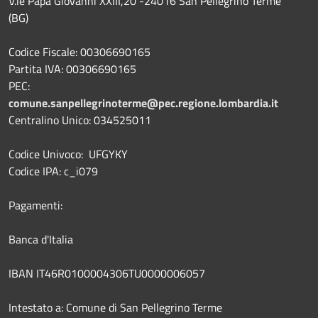
V.le Papa Giovanni XXIII,20 -24016 San Pellegrino Terme
(BG)
Codice Fiscale: 00306690165
Partita IVA: 00306690165
PEC:
comune.sanpellegrinoterme@pec.regione.lombardia.it
Centralino Unico: 034525011
Codice Univoco: UFGYKY
Codice IPA: c_i079
Pagamenti:
Banca d'Italia
IBAN IT46R0100004306TU0000006057
Intestato a: Comune di San Pellegrino Terme