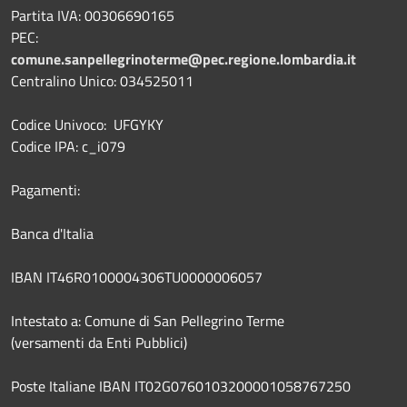
Partita IVA: 00306690165
PEC:
comune.sanpellegrinoterme@pec.regione.lombardia.it
Centralino Unico: 034525011
Codice Univoco: UFGYKY
Codice IPA: c_i079
Pagamenti:
Banca d'Italia
IBAN IT46R0100004306TU0000006057
Intestato a: Comune di San Pellegrino Terme
(versamenti da Enti Pubblici)
Poste Italiane IBAN IT02G0760103200001058767250