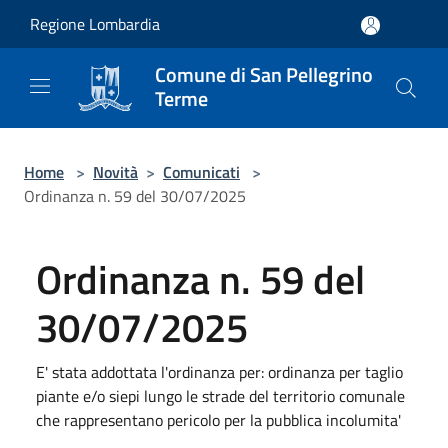
Salta al contenuto principale
Regione Lombardia
Comune di San Pellegrino
Terme
Home
>
Novità
>
Comunicati
>
Ordinanza n. 59 del 30/07/2025
Ordinanza n. 59 del
30/07/2025
E' stata addottata l'ordinanza per: ordinanza per taglio
piante e/o siepi lungo le strade del territorio comunale
che rappresentano pericolo per la pubblica incolumita'