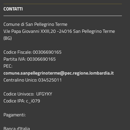
CONTATTI
Comune di San Pellegrino Terme
V.le Papa Giovanni XXIII,20 -24016 San Pellegrino Terme
(BG)
Codice Fiscale: 00306690165
Partita IVA: 00306690165
PEC:
comune.sanpellegrinoterme@pec.regione.lombardia.it
Centralino Unico: 034525011
Codice Univoco: UFGYKY
Codice IPA: c_i079
Pagamenti:
Banca d'Italia