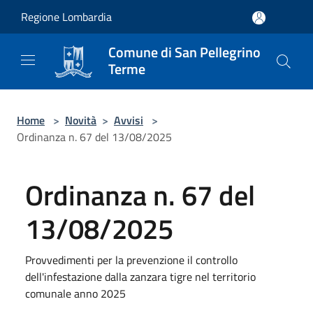
Salta al contenuto principale
Regione Lombardia
Comune di San Pellegrino
Terme
Home
>
Novità
>
Avvisi
>
Ordinanza n. 67 del 13/08/2025
Ordinanza n. 67 del
13/08/2025
Provvedimenti per la prevenzione il controllo
dell'infestazione dalla zanzara tigre nel territorio
comunale anno 2025