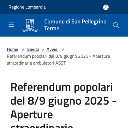
Salta al contenuto principale
Regione Lombardia
Comune di San Pellegrino
Terme
Home
>
Novità
>
Avvisi
>
Referendum popolari del 8/9 giugno 2025 - Aperture
straordinarie ambulatori ASST
Referendum popolari
del 8/9 giugno 2025 -
Aperture
straordinarie