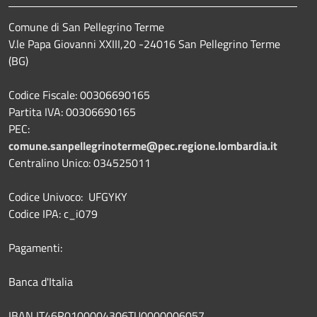
Comune di San Pellegrino Terme
V.le Papa Giovanni XXIII,20 -24016 San Pellegrino Terme
(BG)
Codice Fiscale: 00306690165
Partita IVA: 00306690165
PEC:
comune.sanpellegrinoterme@pec.regione.lombardia.it
Centralino Unico: 034525011
Codice Univoco: UFGYKY
Codice IPA: c_i079
Pagamenti:
Banca d'Italia
IBAN IT46R0100004306TU0000006057