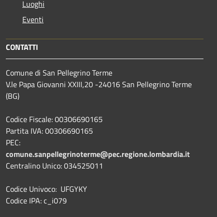
Luoghi
Eventi
CONTATTI
Comune di San Pellegrino Terme
V.le Papa Giovanni XXIII,20 -24016 San Pellegrino Terme
(BG)
Codice Fiscale: 00306690165
Partita IVA: 00306690165
PEC:
comune.sanpellegrinoterme@pec.regione.lombardia.it
Centralino Unico: 034525011
Codice Univoco: UFGYKY
Codice IPA: c_i079