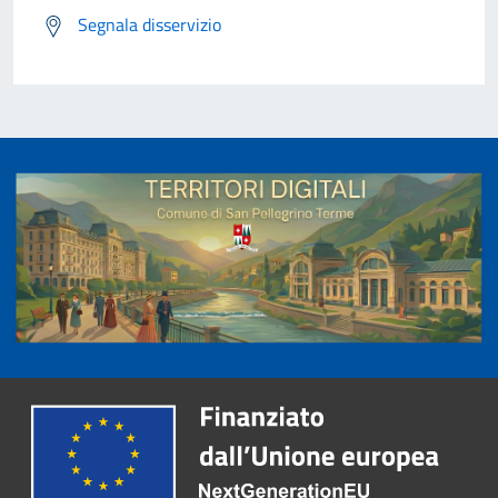
Segnala disservizio