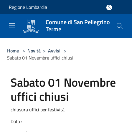
Salta al contenuto principale
Regione Lombardia
Comune di San Pellegrino
Terme
Home
>
Novità
>
Avvisi
>
Sabato 01 Novembre uffici chiusi
Sabato 01 Novembre
uffici chiusi
chiusura uffici per festività
Data :