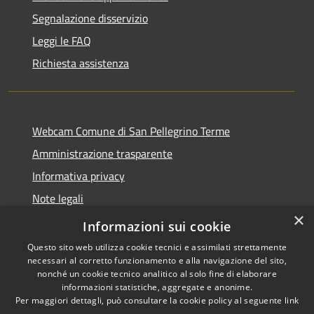
Segnalazione disservizio
Leggi le FAQ
Richiesta assistenza
Webcam Comune di San Pellegrino Terme
Amministrazione trasparente
Informativa privacy
Note legali
×
Dichiarazione di accessibilità
Informazioni sui cookie
Questo sito web utilizza cookie tecnici e assimilati strettamente
necessari al corretto funzionamento e alla navigazione del sito,
nonché un cookie tecnico analitico al solo fine di elaborare
informazioni statistiche, aggregate e anonime.
RSS
Copyright © 2026 • Comune di
Per maggiori dettagli, può consultare la cookie policy al seguente
link
Accessibilità
San Pellegrino Terme •