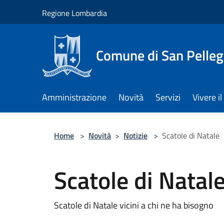
Salta al contenuto principale
Regione Lombardia
Comune di San Pelleg
Amministrazione
Novità
Servizi
Vivere 
Home
>
Novità
>
Notizie
>
Scatole di Natale
Scatole di Natal
Scatole di Natale vicini a chi ne ha bisogno