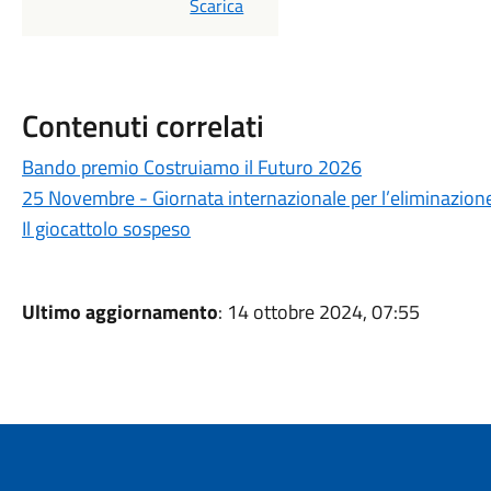
PDF
Scarica
Contenuti correlati
Bando premio Costruiamo il Futuro 2026
25 Novembre - Giornata internazionale per l’eliminazione
Il giocattolo sospeso
Ultimo aggiornamento
: 14 ottobre 2024, 07:55