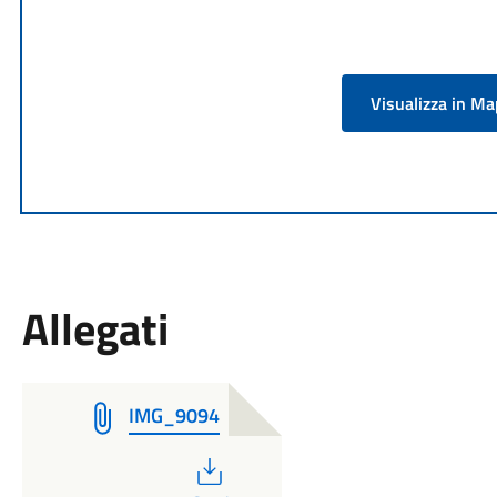
Visualizza in M
Allegati
IMG_9094