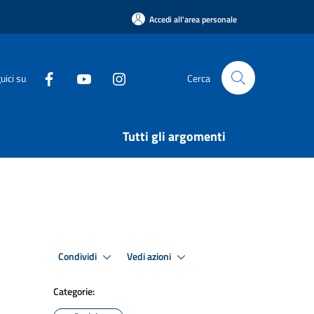
Accedi all'area personale
uici su
Cerca
Tutti gli argomenti
Condividi
Vedi azioni
Categorie: