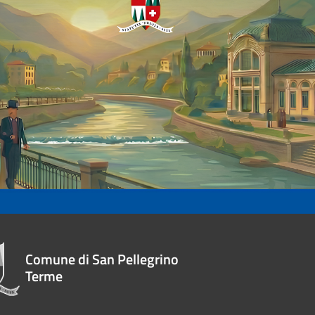
Comune di San Pellegrino
Terme