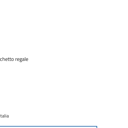
chetto regale
talia