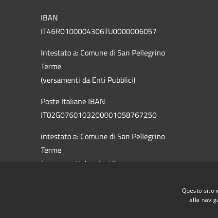
IBAN
IT46R0100004306TU0000006057
Intestato a: Comune di San Pellegrino
Terme
(versamenti da Enti Pubblici)
Poste Italiane IBAN
IT02G0760103200001058767250
intestato a: Comune di San Pellegrino
Terme
(versamenti da privati)
Questo sito 
alla navig