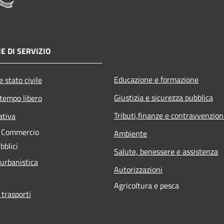
E DI SERVIZIO
Educazione e formazione
 stato civile
Giustizia e sicurezza pubblica
 tempo libero
Tributi,finanze e contravvenzion
ativa
e Commercio
Ambiente
bblici
Salute, benessere e assistenza
 urbanistica
Autorizzazioni
Agricoltura e pesca
 trasporti