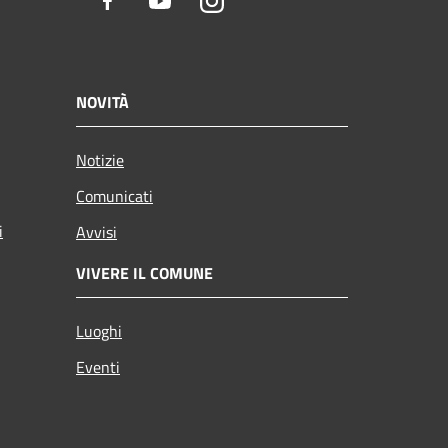
Facebook
Youtube
Instagram
NOVITÀ
Notizie
Comunicati
i
Avvisi
VIVERE IL COMUNE
Luoghi
Eventi