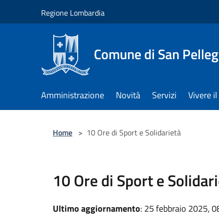
Salta al contenuto principale
Regione Lombardia
Comune di San Pelleg
Amministrazione
Novità
Servizi
Vivere 
Home
>
10 Ore di Sport e Solidarietà
10 Ore di Sport e Solidar
Ultimo aggiornamento
: 25 febbraio 2025, 0