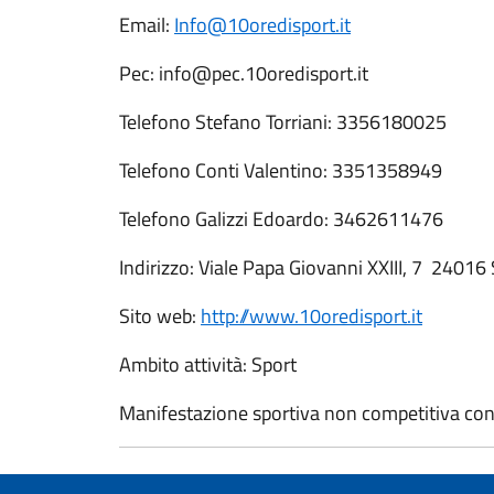
Email:
Info@10oredisport.it
Pec: info@pec.10oredisport.it
Telefono Stefano Torriani: 3356180025
Telefono Conti Valentino: 3351358949
Telefono Galizzi Edoardo: 3462611476
Indirizzo: Viale Papa Giovanni XXIII, 7 24016
Sito web:
http://www.10oredisport.it
Ambito attività: Sport
Manifestazione sportiva non competitiva con ol