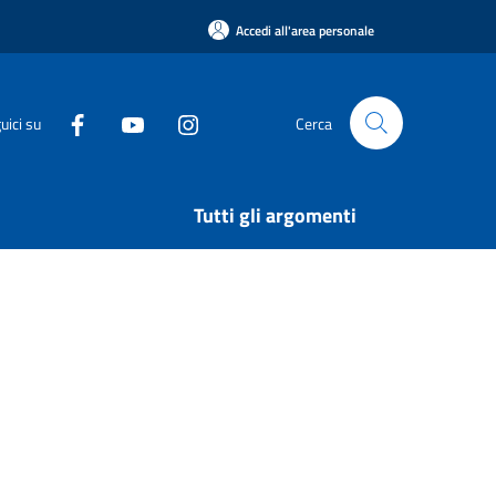
Accedi all'area personale
uici su
Cerca
Tutti gli argomenti