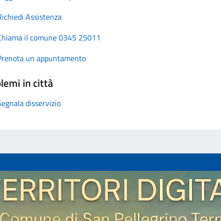
Richiedi Assistenza
Chiama il comune 0345 25011
Prenota un appuntamento
lemi in città
Segnala disservizio