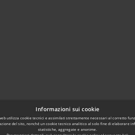
Informazioni sui cookie
web utilizza cookie tecnici e assimilati strettamente necessari al corretto fu
azione del sito, nonché un cookie tecnico analitico al solo fine di elaborare i
statistiche, aggregate e anonime.