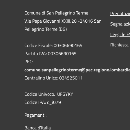
Comune di San Pellegrino Terme
Prenotaz
V.le Papa Giovanni XXIII,20 -24016 San
Segnalazi
Pellegrino Terme (BG)
Leggi le 
Richiesta
Codice Fiscale: 00306690165
Partita IVA: 00306690165
PEC:
comune.sanpellegrinoterme@pec.regione.lombardia
Centralino Unico: 034525011
Codice Univoco: UFGYKY
Codice IPA: c_i079
Pagamenti:
Banca d'Italia