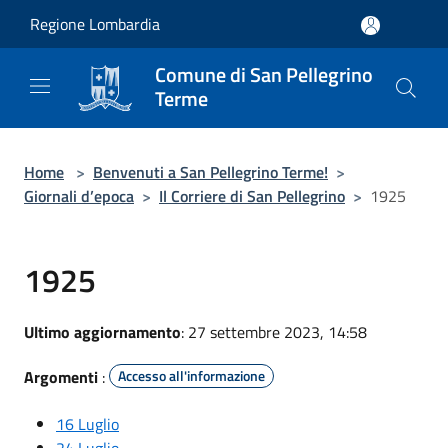
Salta al contenuto principale
Regione Lombardia
Comune di San Pellegrino
Terme
Home
>
Benvenuti a San Pellegrino Terme!
>
Giornali d’epoca
>
Il Corriere di San Pellegrino
>
1925
1925
Ultimo aggiornamento
: 27 settembre 2023, 14:58
Argomenti
:
Accesso all'informazione
16 Luglio
24 Luglio