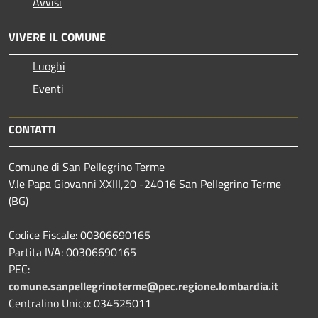
Avvisi
VIVERE IL COMUNE
Luoghi
Eventi
CONTATTI
Comune di San Pellegrino Terme
V.le Papa Giovanni XXIII,20 -24016 San Pellegrino Terme
(BG)
Codice Fiscale: 00306690165
Partita IVA: 00306690165
PEC:
comune.sanpellegrinoterme@pec.regione.lombardia.it
Centralino Unico: 034525011