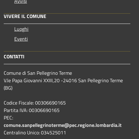
Avvisi
VIVERE IL COMUNE
Luoghi
Eventi
CONTATTI
Comune di San Pellegrino Terme
V.le Papa Giovanni XXIII,20 -24016 San Pellegrino Terme
(BG)
Codice Fiscale: 00306690165
Partita IVA: 00306690165
PEC:
comune.sanpellegrinoterme@pec.regione.lombardia.it
Centralino Unico: 034525011