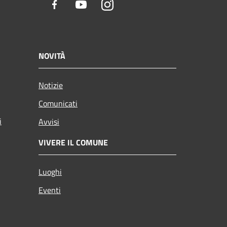
Facebook
Youtube
Instagram
NOVITÀ
Notizie
Comunicati
i
Avvisi
VIVERE IL COMUNE
Luoghi
Eventi