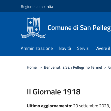
Salta al contenuto principale
Regione Lombardia
Comune di San Pelleg
Amministrazione
Novità
Servizi
Vivere 
Home
>
Benvenuti a San Pellegrino Terme!
>
G
Il Giornale 1918
Ultimo aggiornamento
: 29 settembre 2023,