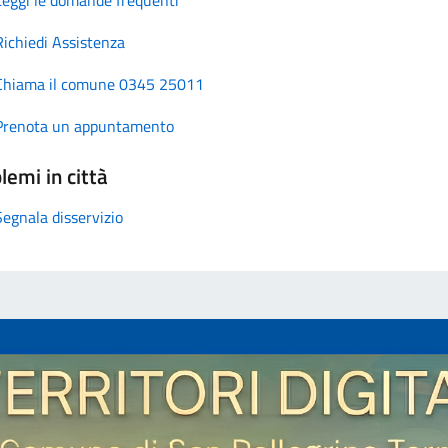
Richiedi Assistenza
Chiama il comune 0345 25011
Prenota un appuntamento
lemi in città
Segnala disservizio