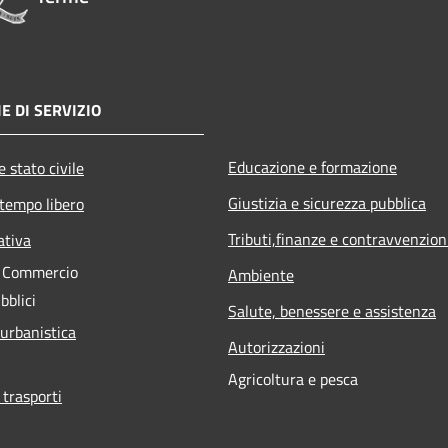
E DI SERVIZIO
Educazione e formazione
 stato civile
Giustizia e sicurezza pubblica
 tempo libero
Tributi,finanze e contravvenzion
ativa
e Commercio
Ambiente
bblici
Salute, benessere e assistenza
 urbanistica
Autorizzazioni
Agricoltura e pesca
 trasporti