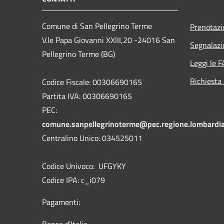
Comune di San Pellegrino Terme
Prenotaz
V.le Papa Giovanni XXIII,20 -24016 San
Segnalazi
Pellegrino Terme (BG)
Leggi le 
Richiesta
Codice Fiscale: 00306690165
Partita IVA: 00306690165
PEC:
comune.sanpellegrinoterme@pec.regione.lombardia
Centralino Unico: 034525011
Codice Univoco: UFGYKY
Codice IPA: c_i079
Pagamenti: