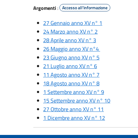
Argomenti
:
Accesso all'informazione
27 Gennaio anno XV n° 1
24 Marzo anno XV n° 2
28 Aprile anno XV n° 3
26 Maggio anno XV n°4
23 Giugno anno XV n° 5
21 Luglio anno XV n° 6
11 Agosto anno XV n° 7
18 Agosto anno XV n° 8
1 Settembre anno XV n° 9
15 Settembre anno XV n° 10
27 Ottobre anno XV n° 11
1 Dicembre anno XV n° 12