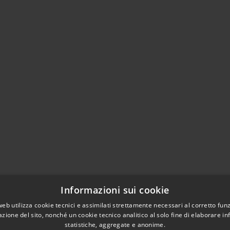
Informazioni sui cookie
web utilizza cookie tecnici e assimilati strettamente necessari al corretto fu
azione del sito, nonché un cookie tecnico analitico al solo fine di elaborare i
statistiche, aggregate e anonime.