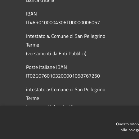
Banca d'Italia
IBAN
IT46R0100004306TU0000006057
Intestato a: Comune di San Pellegrino
Terme
(versamenti da Enti Pubblici)
Poste Italiane IBAN
IT02G0760103200001058767250
intestato a: Comune di San Pellegrino
Terme
(versamenti da privati)
Questo sito 
alla navig