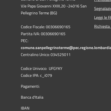
V.le Papa Giovanni XXIII,20 -24016 San
Segnalazi
Pellegrino Terme (BG)
Leggi le 
Richiesta
Codice Fiscale: 00306690165
Partita IVA: 00306690165
PEC:
comune.sanpellegrinoterme@pec.regione.lombardia
Centralino Unico: 034525011
Codice Univoco: UFGYKY
Codice IPA: c_i079
Pagamenti:
Banca d'Italia
IBAN