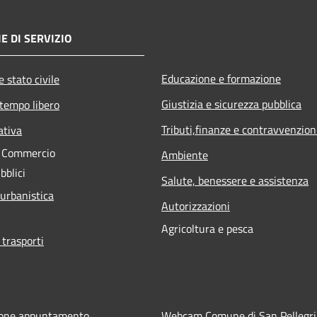
E DI SERVIZIO
Educazione e formazione
 stato civile
Giustizia e sicurezza pubblica
 tempo libero
Tributi,finanze e contravvenzion
ativa
e Commercio
Ambiente
bblici
Salute, benessere e assistenza
 urbanistica
Autorizzazioni
Agricoltura e pesca
 trasporti
ione appuntamento
Webcam Comune di San Pellegr