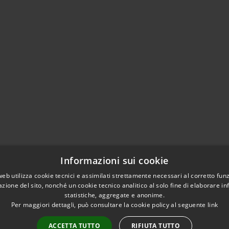
Informazioni sui cookie
web utilizza cookie tecnici e assimilati strettamente necessari al corretto fu
azione del sito, nonché un cookie tecnico analitico al solo fine di elaborare i
statistiche, aggregate e anonime.
Per maggiori dettagli, può consultare la cookie policy al seguente
link
ACCETTA TUTTO
RIFIUTA TUTTO