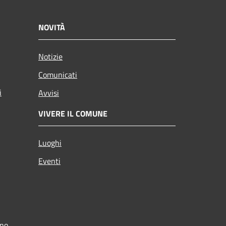
NOVITÀ
Notizie
Comunicati
i
Avvisi
VIVERE IL COMUNE
Luoghi
Eventi
ino