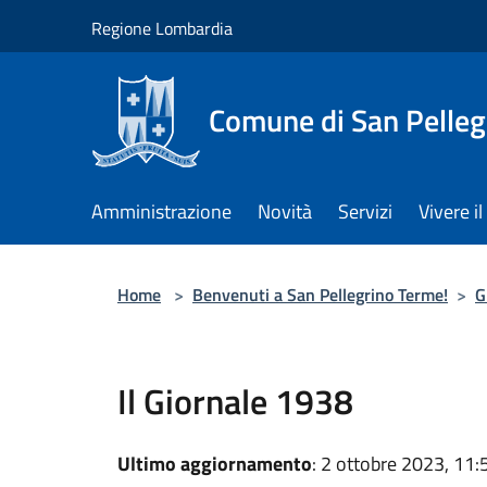
Salta al contenuto principale
Regione Lombardia
Comune di San Pelleg
Amministrazione
Novità
Servizi
Vivere 
Home
>
Benvenuti a San Pellegrino Terme!
>
G
Il Giornale 1938
Ultimo aggiornamento
: 2 ottobre 2023, 11: