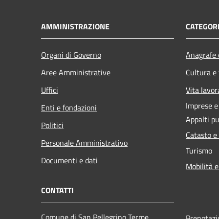
AMMINISTRAZIONE
CATEGORI
Organi di Governo
Anagrafe e
Aree Amministrative
Cultura e
Uffici
Vita lavor
Imprese 
Enti e fondazioni
Appalti pu
Politici
Catasto e
Personale Amministrativo
Turismo
Documenti e dati
Mobilità e
CONTATTI
Comune di San Pellegrino Terme
Prenotaz