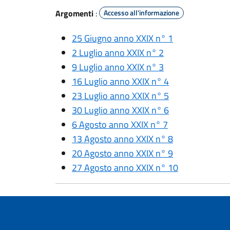
Argomenti
:
Accesso all'informazione
25 Giugno anno XXIX n° 1
2 Luglio anno XXIX n° 2
9 Luglio anno XXIX n° 3
16 Luglio anno XXIX n° 4
23 Luglio anno XXIX n° 5
30 Luglio anno XXIX n° 6
6 Agosto anno XXIX n° 7
13 Agosto anno XXIX n° 8
20 Agosto anno XXIX n° 9
27 Agosto anno XXIX n° 10