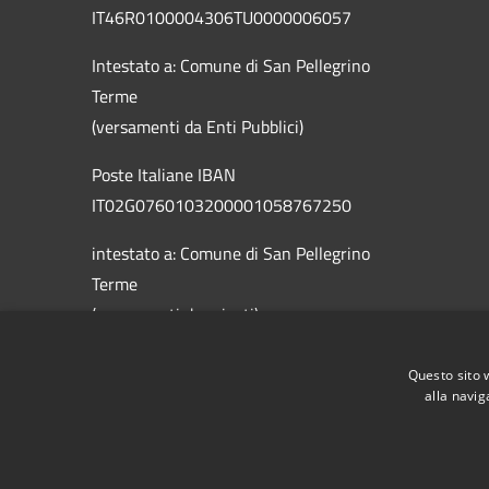
IT46R0100004306TU0000006057
Intestato a: Comune di San Pellegrino
Terme
(versamenti da Enti Pubblici)
Poste Italiane IBAN
IT02G0760103200001058767250
intestato a: Comune di San Pellegrino
Terme
(versamenti da privati)
Questo sito 
alla navig