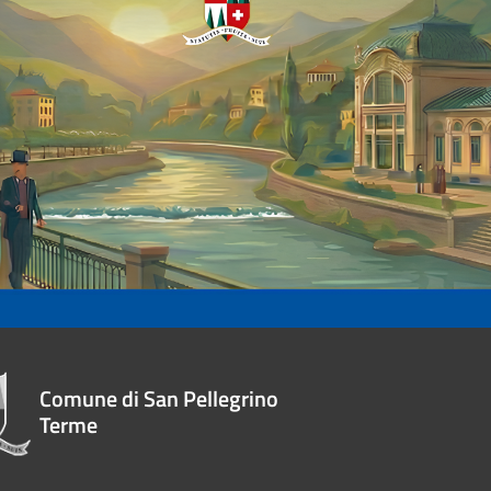
Comune di San Pellegrino
Terme