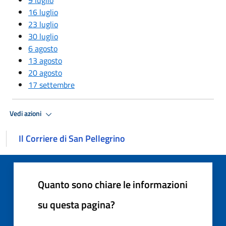
16 luglio
23 luglio
30 luglio
6 agosto
13 agosto
20 agosto
17 settembre
Vedi azioni
Il Corriere di San Pellegrino
Quanto sono chiare le informazioni
su questa pagina?