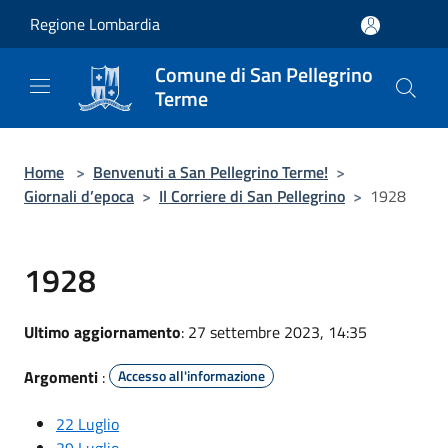
Salta al contenuto principale
Regione Lombardia
Comune di San Pellegrino
Terme
Home
>
Benvenuti a San Pellegrino Terme!
>
Giornali d’epoca
>
Il Corriere di San Pellegrino
>
1928
1928
Ultimo aggiornamento
: 27 settembre 2023, 14:35
Argomenti
:
Accesso all'informazione
22 Luglio
29 Luglio