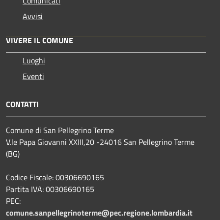
Comunicati
Avvisi
VIVERE IL COMUNE
Luoghi
Eventi
CONTATTI
Comune di San Pellegrino Terme
V.le Papa Giovanni XXIII,20 -24016 San Pellegrino Terme
(BG)
Codice Fiscale: 00306690165
Partita IVA: 00306690165
PEC:
comune.sanpellegrinoterme@pec.regione.lombardia.it