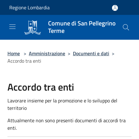
Salta al contenuto principale
Regione Lombardia
Comune di San Pellegrino
Terme
Home
>
Amministrazione
>
Documenti e dati
>
Accordo tra enti
Accordo tra enti
Lavorare insieme per la promozione e lo sviluppo del
territorio
Attualmente non sono presenti documenti di accordi tra
enti.