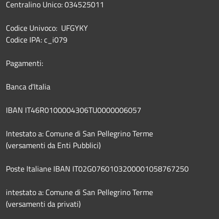
Centralino Unico: 034525011
Codice Univoco: UFGYKY
Codice IPA: c_i079
Pagamenti:
Banca d'Italia
IBAN IT46R0100004306TU0000006057
Intestato a: Comune di San Pellegrino Terme
(versamenti da Enti Pubblici)
Poste Italiane IBAN IT02G0760103200001058767250
intestato a: Comune di San Pellegrino Terme
(versamenti da privati)