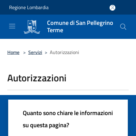
Salta al contenuto principale
Regione Lombardia
Comune di San Pellegrino
Terme
Home
>
Servizi
>
Autorizzazioni
Autorizzazioni
Quanto sono chiare le informazioni
su questa pagina?