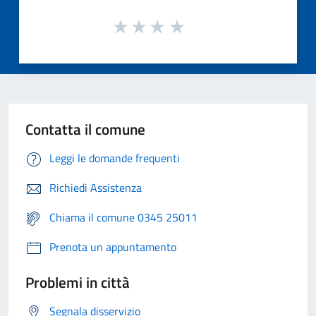
Contatta il comune
Leggi le domande frequenti
Richiedi Assistenza
Chiama il comune 0345 25011
Prenota un appuntamento
Problemi in città
Segnala disservizio