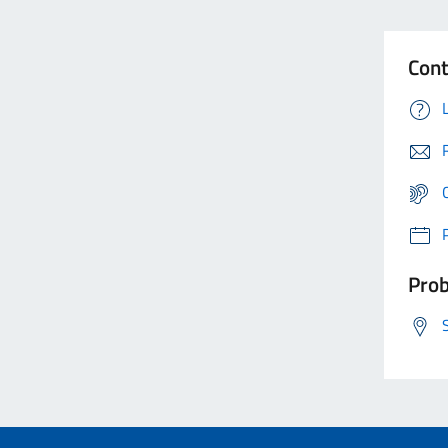
Cont
Prob