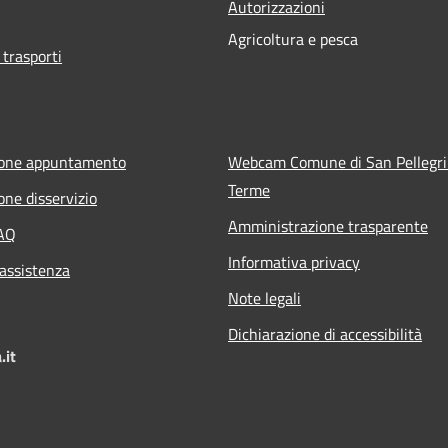
Autorizzazioni
Agricoltura e pesca
 trasporti
ione appuntamento
Webcam Comune di San Pellegr
Terme
one disservizio
Amministrazione trasparente
FAQ
Informativa privacy
 assistenza
Note legali
Dichiarazione di accessibilità
.it