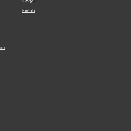
Eventi
ino