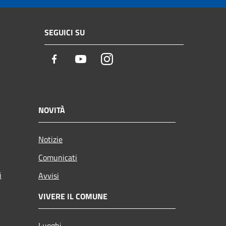
SEGUICI SU
Facebook
Youtube
Instagram
NOVITÀ
Notizie
Comunicati
i
Avvisi
VIVERE IL COMUNE
Luoghi