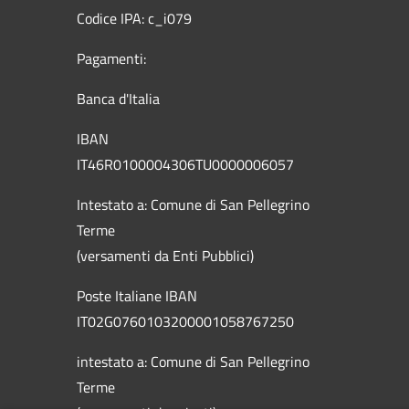
Codice IPA: c_i079
Pagamenti:
Banca d'Italia
IBAN
IT46R0100004306TU0000006057
Intestato a: Comune di San Pellegrino
Terme
(versamenti da Enti Pubblici)
Poste Italiane IBAN
IT02G0760103200001058767250
intestato a: Comune di San Pellegrino
Terme