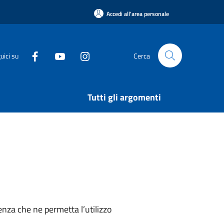
Accedi all'area personale
uici su
Cerca
Tutti gli argomenti
nza che ne permetta l’utilizzo