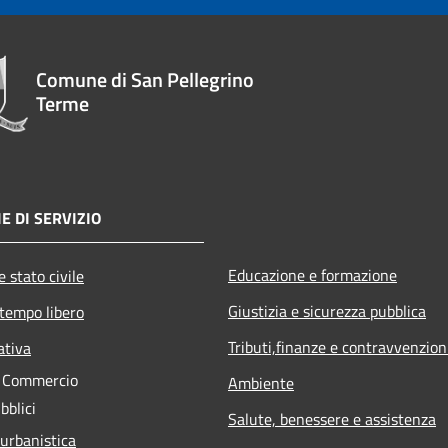
Comune di San Pellegrino
Terme
E DI SERVIZIO
Educazione e formazione
 stato civile
Giustizia e sicurezza pubblica
 tempo libero
Tributi,finanze e contravvenzion
ativa
e Commercio
Ambiente
bblici
Salute, benessere e assistenza
 urbanistica