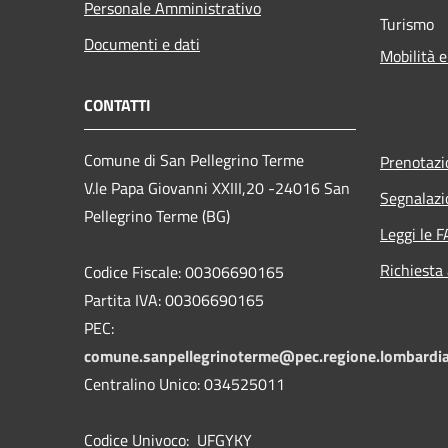
Personale Amministrativo
Turismo
Documenti e dati
Mobilità e
CONTATTI
Comune di San Pellegrino Terme
Prenotaz
V.le Papa Giovanni XXIII,20 -24016 San
Segnalazi
Pellegrino Terme (BG)
Leggi le 
Richiesta
Codice Fiscale: 00306690165
Partita IVA: 00306690165
PEC:
comune.sanpellegrinoterme@pec.regione.lombardia
Centralino Unico: 034525011
Codice Univoco: UFGYKY