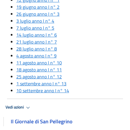
19 giugno anno I n° 2
26 giugno anno I n° 3
3 luglio anno I n° 4
7 luglio anno I n° 5
14 luglio anno I n° 6
21 luglio anno I n° 7
28 luglio anno I n° 8
4 agosto anno I n° 9
11 agosto anno I n° 10
18 agosto anno I n° 11
25 agosto anno I n° 12
1 settembre anno I n° 13
10 settembre anno I n° 14
Vedi azioni
Il Giornale di San Pellegrino