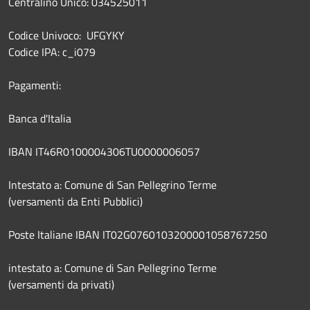
Centralino Unico: 034525011
Codice Univoco: UFGYKY
Codice IPA: c_i079
Pagamenti:
Banca d'Italia
IBAN IT46R0100004306TU0000006057
Intestato a: Comune di San Pellegrino Terme
(versamenti da Enti Pubblici)
Poste Italiane IBAN IT02G0760103200001058767250
intestato a: Comune di San Pellegrino Terme
(versamenti da privati)