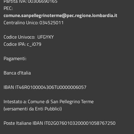
Partita IVA: 00306690165
PEC:
comune.sanpellegrinoterme@pec.regione.lombardia.it
Centralino Unico: 034525011
Codice Univoco: UFGYKY
Codice IPA: c_i079
Pagamenti:
Banca d'Italia
IBAN IT46R0100004306TU0000006057
Intestato a: Comune di San Pellegrino Terme
(versamenti da Enti Pubblici)
Poste Italiane IBAN IT02G0760103200001058767250