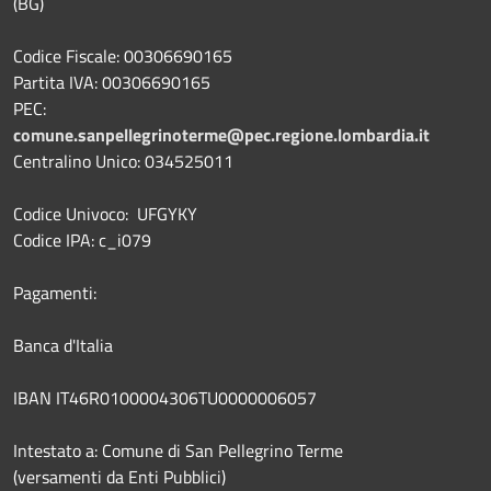
(BG)
Codice Fiscale: 00306690165
Partita IVA: 00306690165
PEC:
comune.sanpellegrinoterme@pec.regione.lombardia.it
Centralino Unico: 034525011
Codice Univoco: UFGYKY
Codice IPA: c_i079
Pagamenti:
Banca d'Italia
IBAN IT46R0100004306TU0000006057
Intestato a: Comune di San Pellegrino Terme
(versamenti da Enti Pubblici)