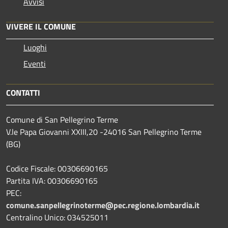
Avvisi
VIVERE IL COMUNE
Luoghi
Eventi
CONTATTI
Comune di San Pellegrino Terme
V.le Papa Giovanni XXIII,20 -24016 San Pellegrino Terme
(BG)
Codice Fiscale: 00306690165
Partita IVA: 00306690165
PEC:
comune.sanpellegrinoterme@pec.regione.lombardia.it
Centralino Unico: 034525011