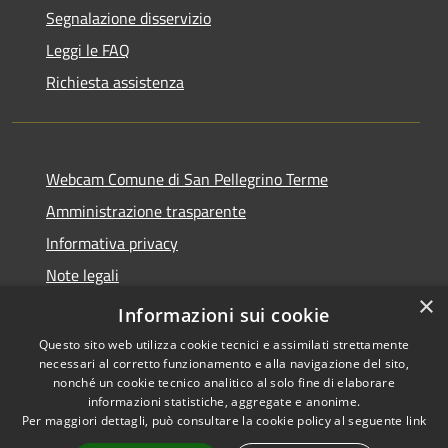
Segnalazione disservizio
Leggi le FAQ
Richiesta assistenza
Webcam Comune di San Pellegrino Terme
Amministrazione trasparente
Informativa privacy
Note legali
×
Dichiarazione di accessibilità
Informazioni sui cookie
Questo sito web utilizza cookie tecnici e assimilati strettamente
necessari al corretto funzionamento e alla navigazione del sito,
nonché un cookie tecnico analitico al solo fine di elaborare
informazioni statistiche, aggregate e anonime.
RSS
Copyright © 2026 • Comune di
Per maggiori dettagli, può consultare la cookie policy al seguente
link
Accessibilità
San Pellegrino Terme •