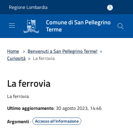
Salta al contenuto principale
Regione Lombardia
Comune di San Pellegrino
Terme
Home
>
Benvenuti a San Pellegrino Terme!
>
Curiosità
>
La ferrovia
La ferrovia
La ferrovia
Ultimo aggiornamento
: 30 agosto 2023, 14:46
Argomenti
:
Accesso all'informazione