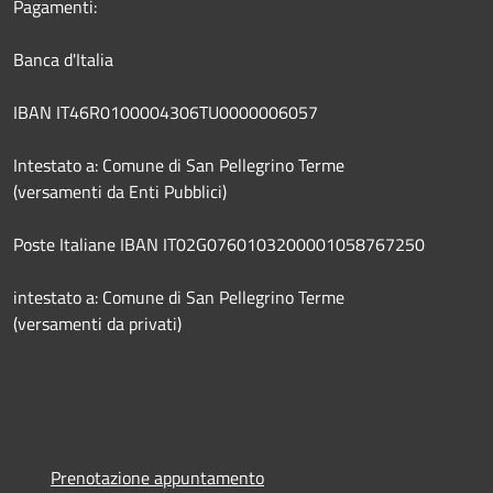
Pagamenti:
Banca d'Italia
IBAN IT46R0100004306TU0000006057
Intestato a: Comune di San Pellegrino Terme
(versamenti da Enti Pubblici)
Poste Italiane IBAN IT02G0760103200001058767250
intestato a: Comune di San Pellegrino Terme
(versamenti da privati)
Prenotazione appuntamento