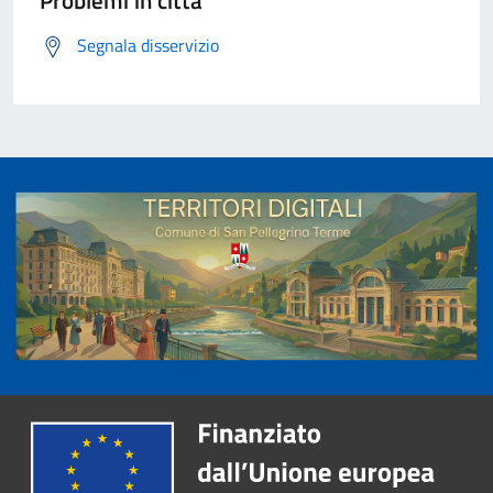
Problemi in città
Segnala disservizio