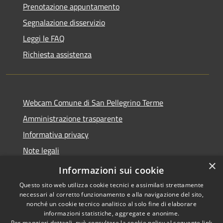
Prenotazione appuntamento
Segnalazione disservizio
Leggi le FAQ
Richiesta assistenza
Webcam Comune di San Pellegrino Terme
Amministrazione trasparente
Informativa privacy
Note legali
×
Dichiarazione di accessibilità
Informazioni sui cookie
Questo sito web utilizza cookie tecnici e assimilati strettamente
necessari al corretto funzionamento e alla navigazione del sito,
nonché un cookie tecnico analitico al solo fine di elaborare
informazioni statistiche, aggregate e anonime.
RSS
Copyright © 2026 • Comune di
Per maggiori dettagli, può consultare la cookie policy al seguente
link