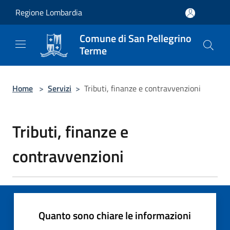
Salta al contenuto principale
Regione Lombardia
Comune di San Pellegrino
Terme
Home
>
Servizi
>
Tributi, finanze e contravvenzioni
Tributi, finanze e
contravvenzioni
Quanto sono chiare le informazioni