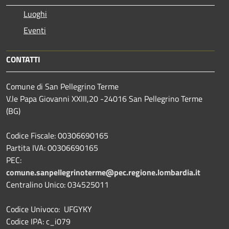
Luoghi
Eventi
CONTATTI
Comune di San Pellegrino Terme
V.le Papa Giovanni XXIII,20 -24016 San Pellegrino Terme
(BG)
Codice Fiscale: 00306690165
Partita IVA: 00306690165
PEC:
comune.sanpellegrinoterme@pec.regione.lombardia.it
Centralino Unico: 034525011
Codice Univoco: UFGYKY
Codice IPA: c_i079