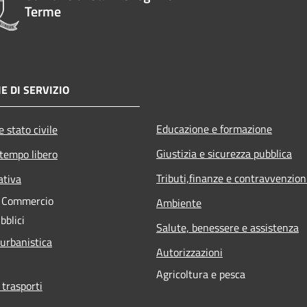
Terme
E DI SERVIZIO
Educazione e formazione
 stato civile
Giustizia e sicurezza pubblica
 tempo libero
Tributi,finanze e contravvenzion
ativa
e Commercio
Ambiente
bblici
Salute, benessere e assistenza
 urbanistica
Autorizzazioni
Agricoltura e pesca
 trasporti