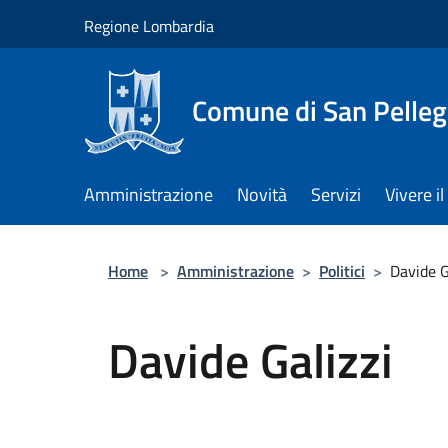
Salta al contenuto principale
Regione Lombardia
Comune di San Pelleg
Amministrazione
Novità
Servizi
Vivere 
Home
>
Amministrazione
>
Politici
>
Davide G
Davide Galizzi