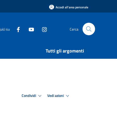
Accedi all'area personale
uici su
Cerca
Tutti gli argomenti
Condividi
Vedi azioni