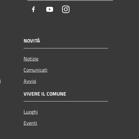
Facebook
Youtube
Instagram
NOVITÀ
Notizie
Comunicati
i
Avvisi
VIVERE IL COMUNE
Luoghi
Eventi