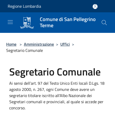
Salta al contenuto principale
Regione Lombardia
Comune di San Pellegrino
Terme
Home
>
Amministrazione
>
Uffici
>
Segretario Comunale
Segretario Comunale
Ai sensi dell’art. 97 del Testo Unico Enti locali D.Lgs. 18
agosto 2000, n. 267, ogni Comune deve avere un
segretario titolare iscritto all'Albo Nazionale dei
Segretari comunali e provinciali, al quale si accede per
concorso.