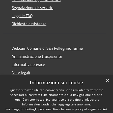
Segnalazione disservizio
Leggi le FAQ
Richiesta assistenza
Webcam Comune di San Pellegrino Terme
Amministrazione trasparente
Informativa privacy
Note legali
×
Dichiarazione di accessibilità
Informazioni sui cookie
Questo sito web utilizza cookie tecnici e assimilati strettamente
necessari al corretto funzionamento e alla navigazione del sito,
nonché un cookie tecnico analitico al solo fine di elaborare
informazioni statistiche, aggregate e anonime.
RSS
Copyright © 2026 • Comune di
Per maggiori dettagli, può consultare la cookie policy al seguente
link
Accessibilità
San Pellegrino Terme •