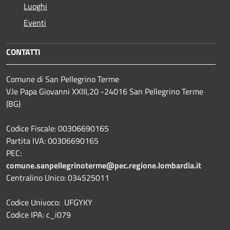
Luoghi
Eventi
CONTATTI
Comune di San Pellegrino Terme
V.le Papa Giovanni XXIII,20 -24016 San Pellegrino Terme
(BG)
Codice Fiscale: 00306690165
Partita IVA: 00306690165
PEC:
comune.sanpellegrinoterme@pec.regione.lombardia.it
Centralino Unico: 034525011
Codice Univoco: UFGYKY
Codice IPA: c_i079