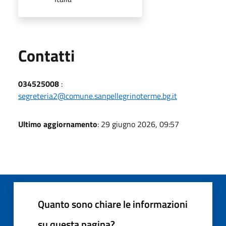
Utili
Contatti
034525008
:
segreteria2@comune.sanpellegrinoterme.bg.it
Ultimo aggiornamento
: 29 giugno 2026, 09:57
Quanto sono chiare le informazioni
su questa pagina?