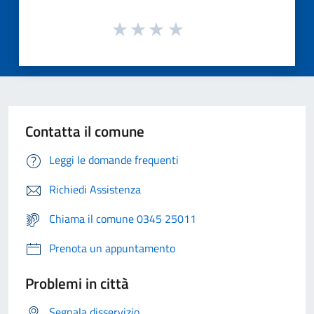
Contatta il comune
Leggi le domande frequenti
Richiedi Assistenza
Chiama il comune 0345 25011
Prenota un appuntamento
Problemi in città
Segnala disservizio