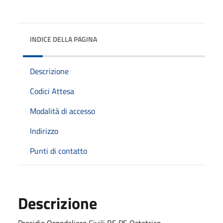
INDICE DELLA PAGINA
Descrizione
Codici Attesa
Modalità di accesso
Indirizzo
Punti di contatto
Descrizione
Presidio Ospedaliero Civili BS PS Ostetrico -