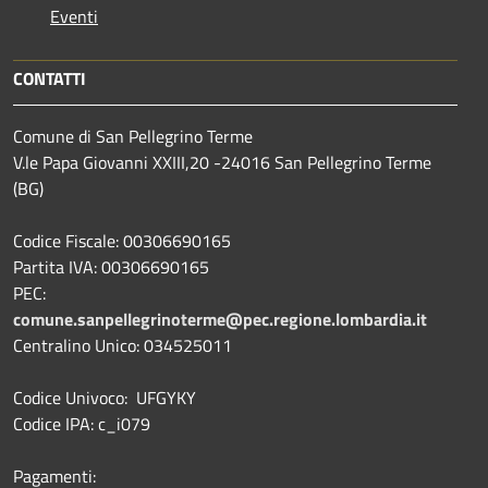
Eventi
CONTATTI
Comune di San Pellegrino Terme
V.le Papa Giovanni XXIII,20 -24016 San Pellegrino Terme
(BG)
Codice Fiscale: 00306690165
Partita IVA: 00306690165
PEC:
comune.sanpellegrinoterme@pec.regione.lombardia.it
Centralino Unico: 034525011
Codice Univoco: UFGYKY
Codice IPA: c_i079
Pagamenti: