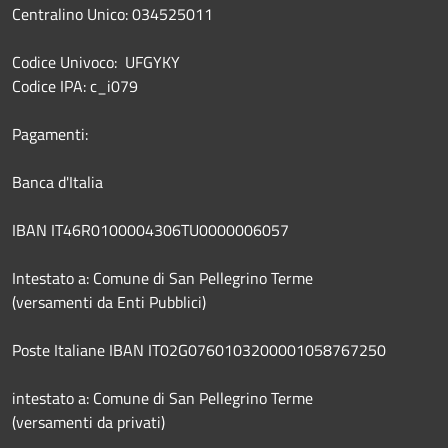
Centralino Unico: 034525011
Codice Univoco: UFGYKY
Codice IPA: c_i079
Pagamenti:
Banca d'Italia
IBAN IT46R0100004306TU0000006057
Intestato a: Comune di San Pellegrino Terme
(versamenti da Enti Pubblici)
Poste Italiane IBAN IT02G0760103200001058767250
intestato a: Comune di San Pellegrino Terme
(versamenti da privati)