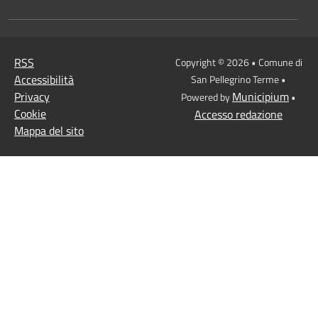
RSS
Copyright © 2026 • Comune di
Accessibilità
San Pellegrino Terme •
Privacy
Municipium
Powered by
•
Cookie
Accesso redazione
Mappa del sito