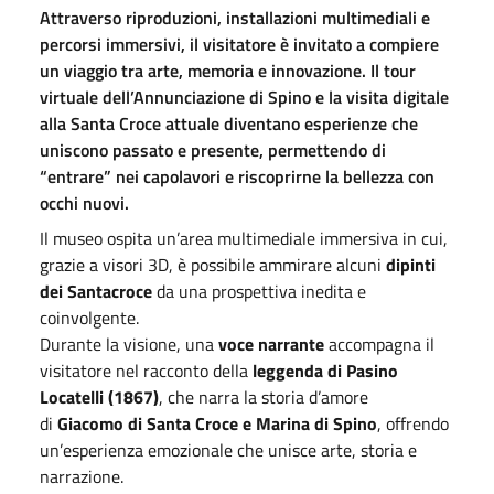
Attraverso riproduzioni, installazioni multimediali e
percorsi immersivi, il visitatore è invitato a compiere
un viaggio tra arte, memoria e innovazione. Il tour
virtuale dell’Annunciazione di Spino e la visita digitale
alla Santa Croce attuale diventano esperienze che
uniscono passato e presente, permettendo di
“entrare” nei capolavori e riscoprirne la bellezza con
occhi nuovi.
Il museo ospita un’area multimediale immersiva in cui,
grazie a visori 3D, è possibile ammirare alcuni
dipinti
dei Santacroce
da una prospettiva inedita e
coinvolgente.
Durante la visione, una
voce narrante
accompagna il
visitatore nel racconto della
leggenda di Pasino
Locatelli (1867)
, che narra la storia d’amore
di
Giacomo di Santa Croce e Marina di Spino
, offrendo
un’esperienza emozionale che unisce arte, storia e
narrazione.