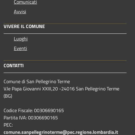
Comunicati
Avvisi
VIVERE IL COMUNE
Luoghi
Eventi
CONTATTI
Comune di San Pellegrino Terme
V.le Papa Giovanni XXIII,20 -24016 San Pellegrino Terme
(BG)
Codice Fiscale: 00306690165
Partita IVA: 00306690165
PEC:
comune.sanpellegrinoterme@pec.regione.lombardia.it