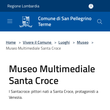
Salta al contenuto principale
Regione Lombardia
Comune di San Pellegrino
Terme
Home
>
Vivere il Comune
>
Luoghi
>
Museo
>
Museo Multimediale Santa Croce
Museo Multimediale
Santa Croce
I Santacroce: pittori nati a Santa Croce, protagonisti a
Venezia.