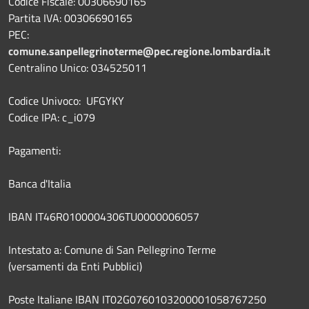
Codice Fiscale: 00306690165
Partita IVA: 00306690165
PEC:
comune.sanpellegrinoterme@pec.regione.lombardia.it
Centralino Unico: 034525011
Codice Univoco: UFGYKY
Codice IPA: c_i079
Pagamenti:
Banca d'Italia
IBAN IT46R0100004306TU0000006057
Intestato a: Comune di San Pellegrino Terme
(versamenti da Enti Pubblici)
Poste Italiane IBAN IT02G0760103200001058767250