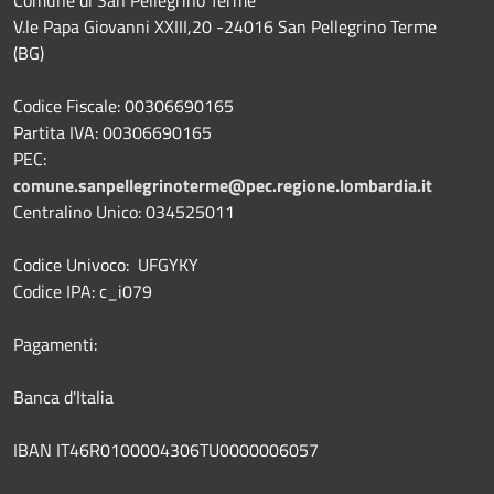
V.le Papa Giovanni XXIII,20 -24016 San Pellegrino Terme
(BG)
Codice Fiscale: 00306690165
Partita IVA: 00306690165
PEC:
comune.sanpellegrinoterme@pec.regione.lombardia.it
Centralino Unico: 034525011
Codice Univoco: UFGYKY
Codice IPA: c_i079
Pagamenti:
Banca d'Italia
IBAN IT46R0100004306TU0000006057