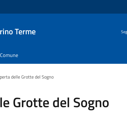
rino Terme
Seg
il Comune
operta delle Grotte del Sogno
lle Grotte del Sogno