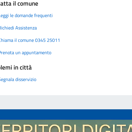
atta il comune
Leggi le domande frequenti
Richiedi Assistenza
Chiama il comune 0345 25011
Prenota un appuntamento
lemi in città
Segnala disservizio