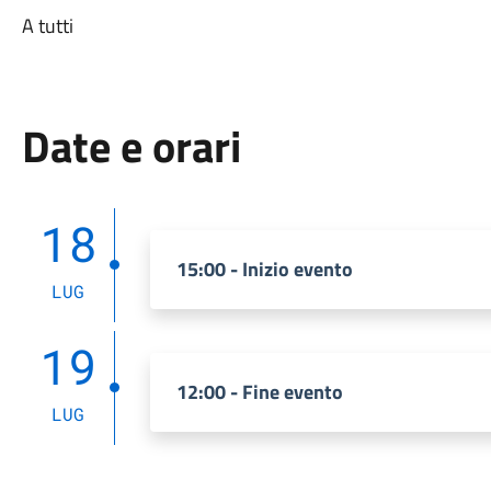
A tutti
Date e orari
18
15:00 - Inizio evento
LUG
19
12:00 - Fine evento
LUG