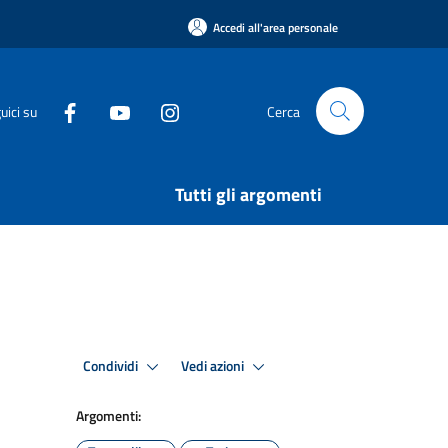
Accedi all'area personale
uici su
Cerca
Tutti gli argomenti
Condividi
Vedi azioni
Argomenti: