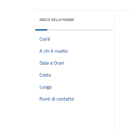
INDICE DELLA PAGINA
Cos'è
A chi è rivolto
Date e Orari
Costo
Luogo
Punti di contatto