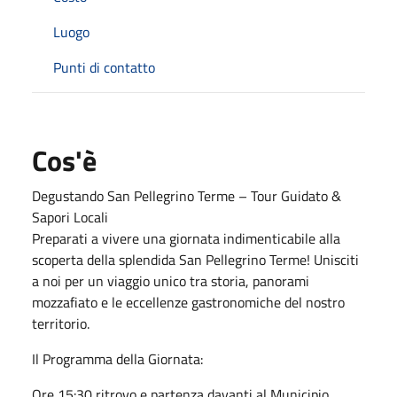
Luogo
Punti di contatto
Cos'è
Degustando San Pellegrino Terme – Tour Guidato &
Sapori Locali
Preparati a vivere una giornata indimenticabile alla
scoperta della splendida San Pellegrino Terme! Unisciti
a noi per un viaggio unico tra storia, panorami
mozzafiato e le eccellenze gastronomiche del nostro
territorio.
Il Programma della Giornata:
Ore 15:30 ritrovo e partenza davanti al Municipio.