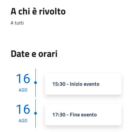
A chi è rivolto
A tutti
Date e orari
16
15:30 - Inizio evento
AGO
16
17:30 - Fine evento
AGO