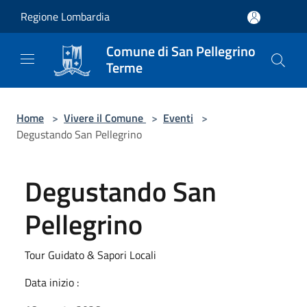
Salta al contenuto principale
Regione Lombardia
Comune di San Pellegrino
Terme
Home
>
Vivere il Comune
>
Eventi
>
Degustando San Pellegrino
Degustando San
Pellegrino
Tour Guidato & Sapori Locali
Data inizio :