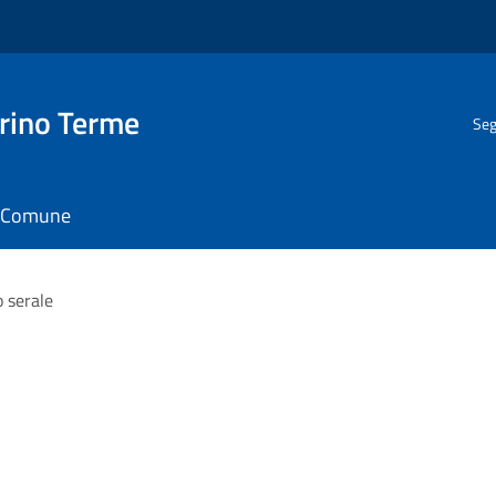
rino Terme
Seg
il Comune
 serale