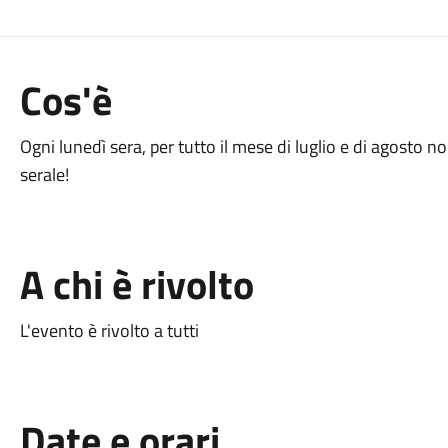
Cos'è
Ogni lunedì sera, per tutto il mese di luglio e di agosto
serale!
A chi è rivolto
L'evento è rivolto a tutti
Date e orari