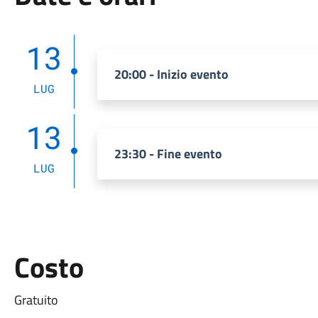
13
20:00 - Inizio evento
LUG
13
23:30 - Fine evento
LUG
Costo
Gratuito