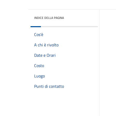
INDICE DELLA PAGINA
Cos'è
A chi è rivolto
Date e Orari
Costo
Luogo
Punti di contatto