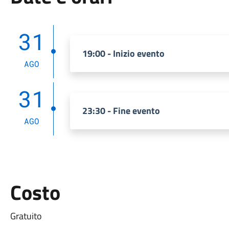
31
19:00 - Inizio evento
AGO
31
23:30 - Fine evento
AGO
Costo
Gratuito