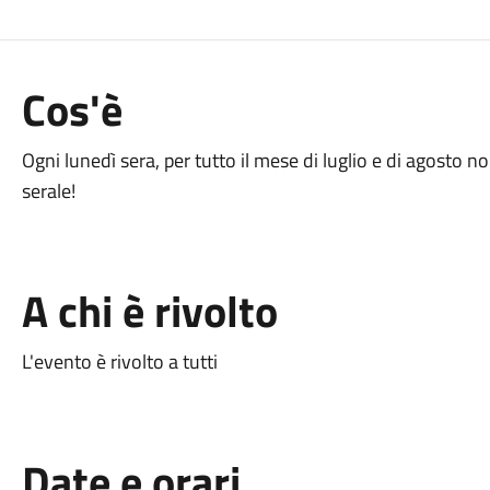
Cos'è
Ogni lunedì sera, per tutto il mese di luglio e di agosto
serale!
A chi è rivolto
L'evento è rivolto a tutti
Date e orari