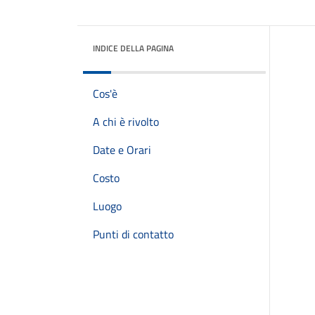
INDICE DELLA PAGINA
Cos'è
A chi è rivolto
Date e Orari
Costo
Luogo
Punti di contatto